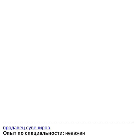
продавец сувениров
Опыт по специальности:
неважен