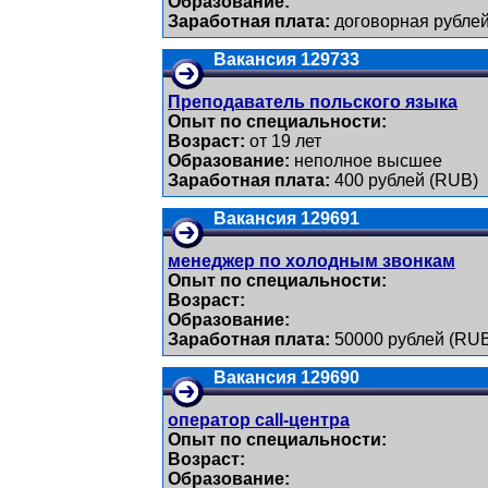
Образование:
Заработная плата:
договорная рублей
Вакансия 129733
Преподаватель польского языка
Опыт по специальности:
Возраст:
от 19 лет
Образование:
неполное высшее
Заработная плата:
400 рублей (RUB)
Вакансия 129691
менеджер по холодным звонкам
Опыт по специальности:
Возраст:
Образование:
Заработная плата:
50000 рублей (RU
Вакансия 129690
оператор call-центра
Опыт по специальности:
Возраст:
Образование: