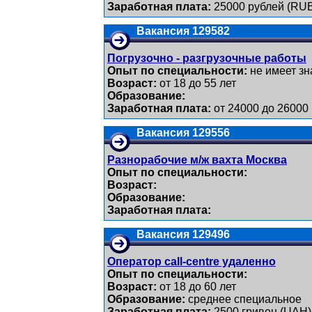
Заработная плата:
25000 рублей (RU
Вакансия 129582
Погрузочно - разгрузочные работы
Опыт по специальности:
не имеет зн
Возраст:
от 18 до 55 лет
Образование:
Заработная плата:
от 24000 до 26000
Вакансия 129556
Разнорабочие м/ж вахта Москва
Опыт по специальности:
Возраст:
Образование:
Заработная плата:
Вакансия 129496
Оператор call-centre удаленно
Опыт по специальности:
Возраст:
от 18 до 60 лет
Образование:
среднее специальное
Заработная плата:
2500 гривен (UAH)