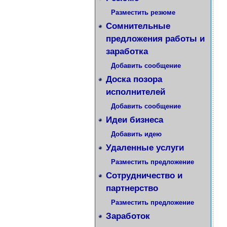
Разместить резюме
Сомнительные
предложения работы и
заработка
Добавить сообщение
Доска позора
исполнителей
Добавить сообщение
Идеи бизнеса
Добавить идею
Удаленные услуги
Разместить предложение
Сотрудничество и
партнерство
Разместить предложение
Заработок