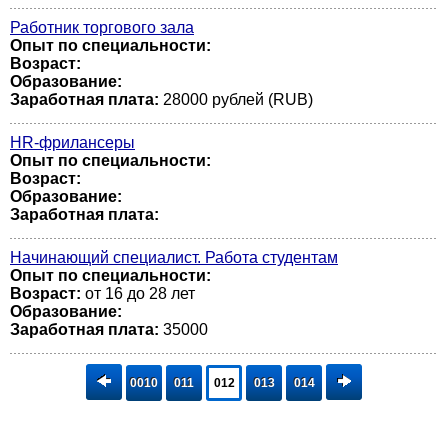
Работник торгового зала
Опыт по специальности:
Возраст:
Образование:
Заработная плата:
28000 рублей (RUB)
HR-фрилансеры
Опыт по специальности:
Возраст:
Образование:
Заработная плата:
Начинающий специалист. Работа студентам
Опыт по специальности:
Возраст:
от 16 до 28 лет
Образование:
Заработная плата:
35000
0010
011
012
013
014