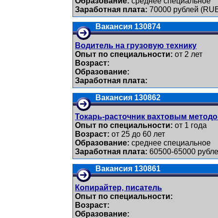
Образование:
среднее специальное
Заработная плата:
70000 рублей (RU
Вакансия 130874
Водитель на грузовую технику
Опыт по специальности:
от 2 лет
Возраст:
Образование:
Заработная плата:
Вакансия 130862
Токарь-расточник вахтовым методом
Опыт по специальности:
от 1 года
Возраст:
от 25 до 60 лет
Образование:
среднее специальное
Заработная плата:
60500-65000 рубле
Вакансия 130861
Копирайтер, писатель
Опыт по специальности:
Возраст:
Образование: