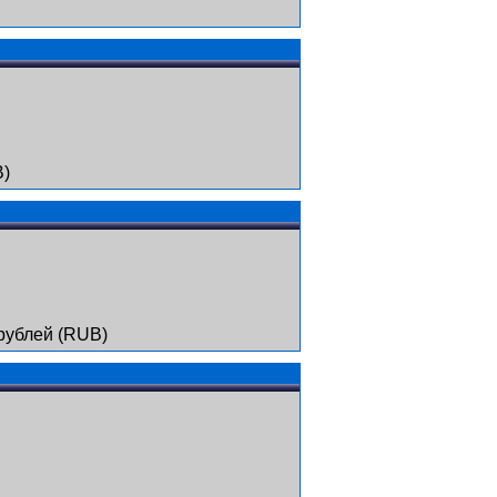
B)
рублей (RUB)