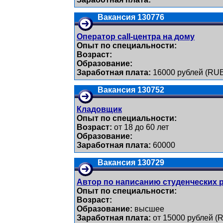
Вакансия 130776
Оператор call-центра на дому
Опыт по специальности:
Возраст:
Образование:
Заработная плата:
16000 рублей (RU
Вакансия 130752
Кладовщик
Опыт по специальности:
Возраст:
от 18 до 60 лет
Образование:
Заработная плата:
60000
Вакансия 130729
Автор по написанию студенческих р
Опыт по специальности:
Возраст:
Образование:
высшее
Заработная плата:
от 15000 рублей (