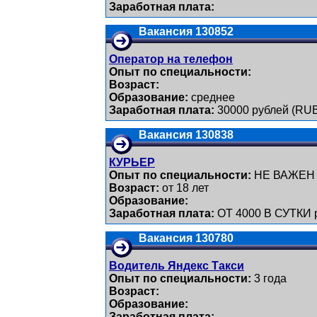
Заработная плата:
Вакансия 130852
Оператор на телефон
Опыт по специальности:
Возраст:
Образование:
среднее
Заработная плата:
30000 рублей (RU
Вакансия 130838
КУРЬЕР
Опыт по специальности:
НЕ ВАЖЕН
Возраст:
от 18 лет
Образование:
Заработная плата:
ОТ 4000 В СУТКИ 
Вакансия 130780
Водитель Яндекс Такси
Опыт по специальности:
3 года
Возраст:
Образование:
Заработная плата: