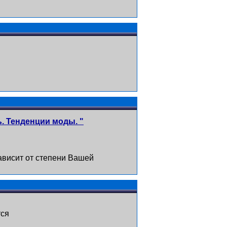
ь. Тенденции моды. "
зависит от степени Вашей
тся