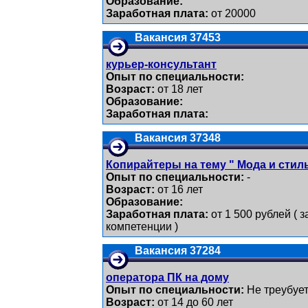
Образование:
Заработная плата:
от 20000
Вакансия 37453
курьер-консультант
Опыт по специальности:
Возраст:
от 18 лет
Образование:
Заработная плата:
Вакансия 37348
Копирайтеры на тему " Мода и стил
Опыт по специальности:
-
Возраст:
от 16 лет
Образование:
Заработная плата:
от 1 500 рублей ( 
компетенции )
Вакансия 37284
оператора ПК на дому
Опыт по специальности:
Не треубуе
Возраст:
от 14 до 60 лет