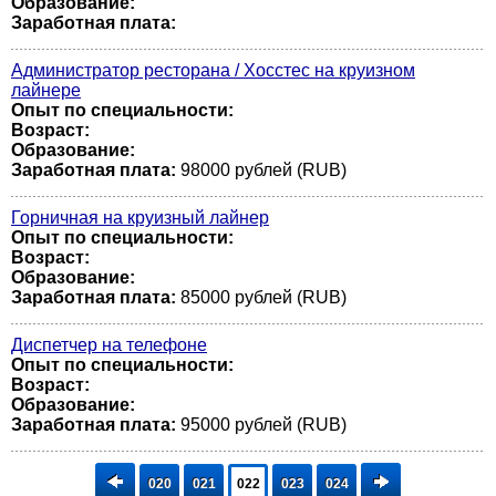
Образование:
Заработная плата:
Администратор ресторана / Хосстес на круизном
лайнере
Опыт по специальности:
Возраст:
Образование:
Заработная плата:
98000 рублей (RUB)
Горничная на круизный лайнер
Опыт по специальности:
Возраст:
Образование:
Заработная плата:
85000 рублей (RUB)
Диспетчер на телефоне
Опыт по специальности:
Возраст:
Образование:
Заработная плата:
95000 рублей (RUB)
020
021
022
023
024