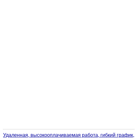
Удаленная, высокооплачиваемая работа, гибкий график,