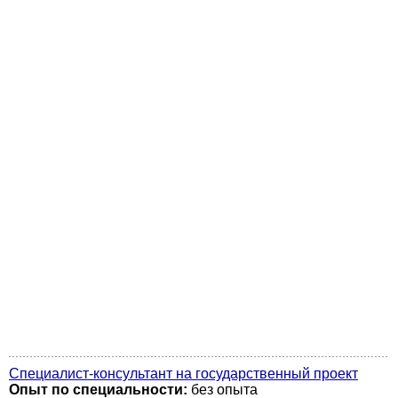
Специалист-консультант на государственный проект
Опыт по специальности:
без опыта