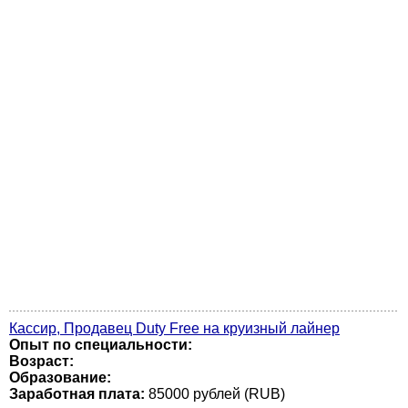
Кассир, Продавец Duty Free на круизный лайнер
Опыт по специальности:
Возраст:
Образование:
Заработная плата:
85000 рублей (RUB)