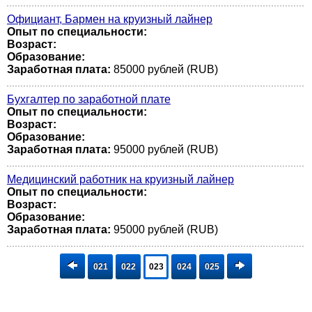
Официант, Бармен на круизный лайнер
Опыт по специальности:
Возраст:
Образование:
Заработная плата:
85000 рублей (RUB)
Бухгалтер по заработной плате
Опыт по специальности:
Возраст:
Образование:
Заработная плата:
95000 рублей (RUB)
Медицинский работник на круизный лайнер
Опыт по специальности:
Возраст:
Образование:
Заработная плата:
95000 рублей (RUB)
021
022
023
024
025