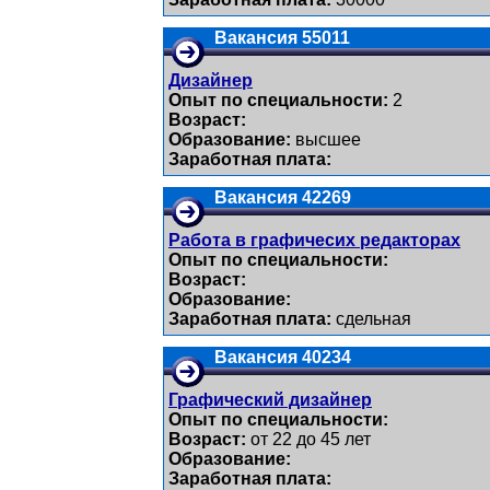
Вакансия 55011
Дизайнер
Опыт по специальности:
2
Возраст:
Образование:
высшее
Заработная плата:
Вакансия 42269
Работа в графичесих редакторах
Опыт по специальности:
Возраст:
Образование:
Заработная плата:
сдельная
Вакансия 40234
Графический дизайнер
Опыт по специальности:
Возраст:
от 22 до 45 лет
Образование:
Заработная плата: