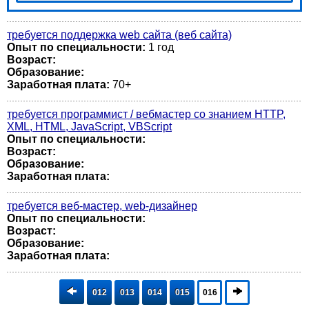
требуется поддержка web сайта (веб сайта)
Опыт по специальности:
1 год
Возраст:
Образование:
Заработная плата:
70+
требуется программист / вебмастер со знанием HTTP,
XML, HTML, JavaScript, VBScript
Опыт по специальности:
Возраст:
Образование:
Заработная плата:
требуется веб-мастер, web-дизайнер
Опыт по специальности:
Возраст:
Образование:
Заработная плата:
012
013
014
015
016