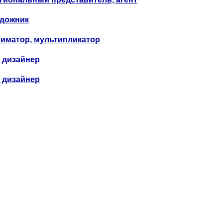
дожник
иматор, мультипликатор
 дизайнер
 дизайнер