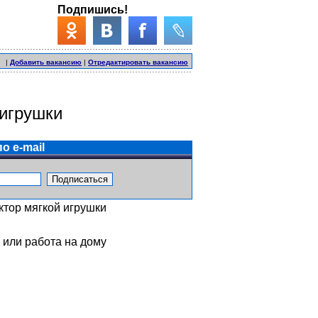
Подпишись!
|
Добавить вакансию
|
Отредактировать вакансию
 игрушки
о e-mail
ктор мягкой игрушки
 или работа на дому