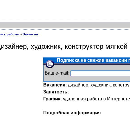
иск работы
Вакансии
дизайнер, художник, конструктор мягкой
Подписка на свежие вакансии п
Ваш e-mail:
Вакансия:
дизайнер, художник, констру
Занятость:
График:
удаленная работа в Интернете
Подробная информация: