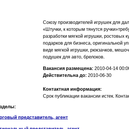
Союзу производителей игрушек для да
«Штучки, к которым тянутся ручки»треб
разработки мягкой игрушки, ростовых к
подарков для бизнеса, оригинальной уп
виде мягкой игрушки, рюкзачков, мешоч
подушек для авто, брелоков.
Вакансия размещена:
2010-04-14
00:0
Действительна до:
2010-06-30
Контактная информация:
Срок публикации вакансии истек. Конт
зделы:
рговый представитель, агент
гиональный представитель, агент