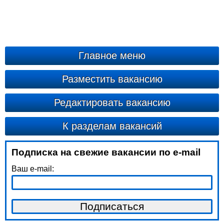
Главное меню
Разместить вакансию
Редактировать вакансию
К разделам вакансий
Подписка на свежие вакансии по e-mail
Ваш e-mail: