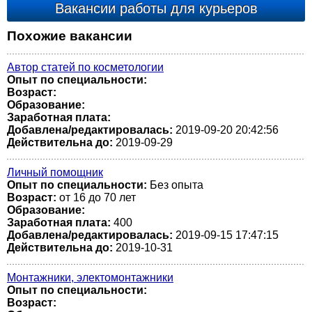
Вакансии работы для курьеров
Похожие вакансии
Автор статей по косметологии
Опыт по специальности:
Возраст:
Образование:
Заработная плата:
Добавлена/редактировалась:
2019-09-20 20:42:56
Действительна до:
2019-09-29
Личный помощник
Опыт по специальности:
Без опыта
Возраст:
от 16 до 70 лет
Образование:
Заработная плата:
400
Добавлена/редактировалась:
2019-09-15 17:47:15
Действительна до:
2019-10-31
Монтажники, электомонтажники
Опыт по специальности:
Возраст: