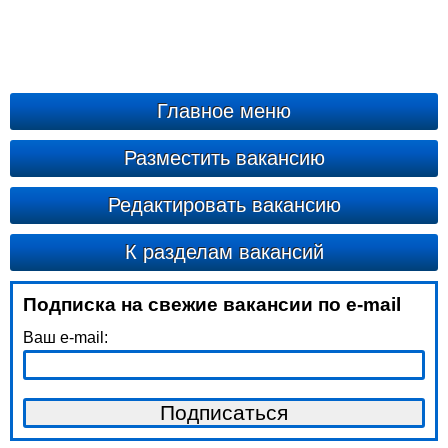
Главное меню
Разместить вакансию
Редактировать вакансию
К разделам вакансий
Подписка на свежие вакансии по e-mail
Ваш e-mail: