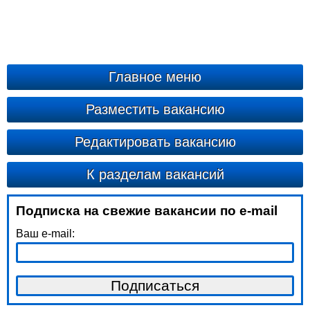
Главное меню
Разместить вакансию
Редактировать вакансию
К разделам вакансий
Подписка на свежие вакансии по e-mail
Ваш e-mail: