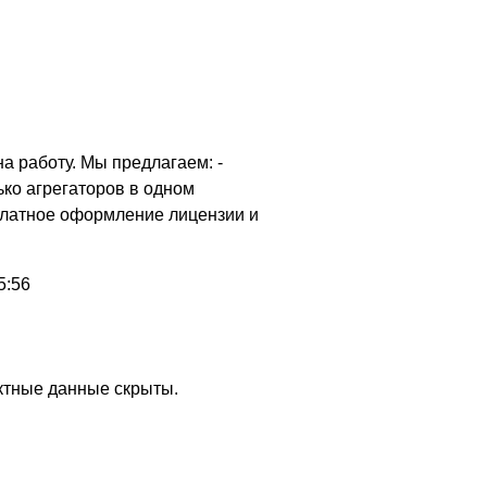
а работу. Мы предлагаем: -
ько агрегаторов в одном
платное оформление лицензии и
5:56
актные данные скрыты.