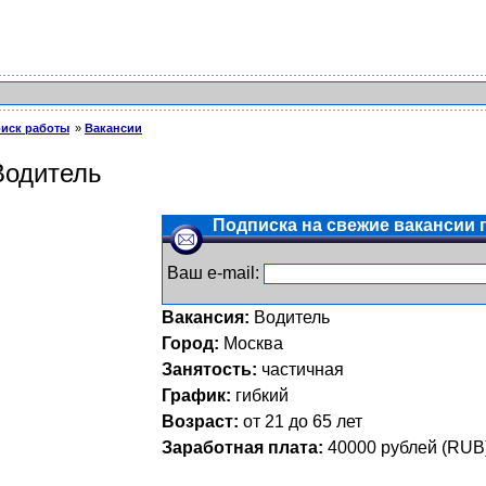
иск работы
Вакансии
Водитель
Подписка на свежие вакансии п
Ваш e-mail:
Вакансия:
Водитель
Город:
Москва
Занятость:
частичная
График:
гибкий
Возраст:
от 21 до 65 лет
Заработная плата:
40000
рублей (
RUB