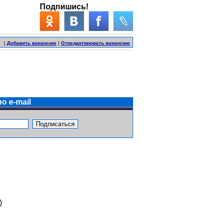
Подпишись!
|
Добавить вакансию
|
Отредактировать вакансию
о e-mail
)