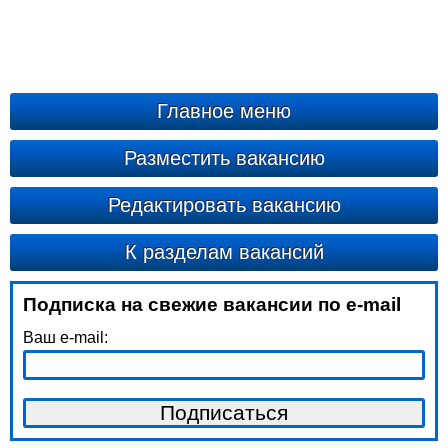
Главное меню
Разместить вакансию
Редактировать вакансию
К разделам вакансий
Подписка на свежие вакансии по e-mail
Ваш e-mail: