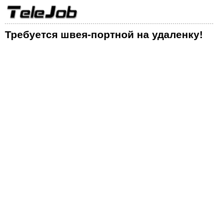
Требуется швея-портной на удаленку!