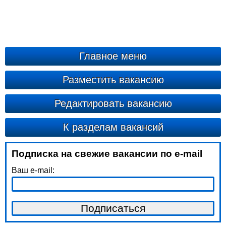
Главное меню
Разместить вакансию
Редактировать вакансию
К разделам вакансий
Подписка на свежие вакансии по e-mail
Ваш e-mail: