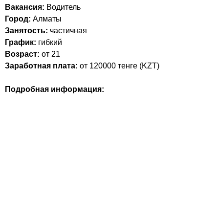
Вакансия:
Водитель
Город:
Алматы
Занятость:
частичная
График:
гибкий
Возраст:
от 21
Заработная плата:
от 120000
тенге (
KZT
)
Подробная информация: