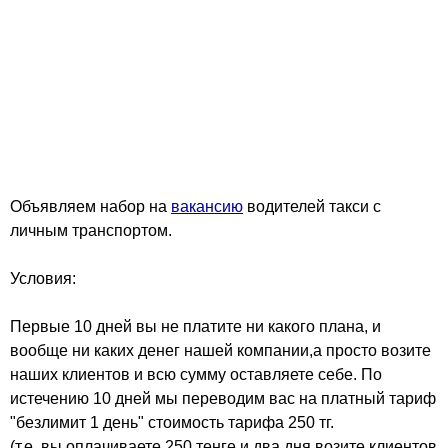
Объявляем набор на
вакансию
водителей такси с
личным транспортом.
Условия:
Первые 10 дней вы не платите ни какого плана, и
вообще ни каких денег нашей компании,а просто возите
наших клиентов и всю сумму оставляете себе. По
истечению 10 дней мы переводим вас на платный тариф
"безлимит 1 день" стоимость тарифа 250 тг.
(т.е. вы оплачиваете 250 тенге и два дня возите клиентов