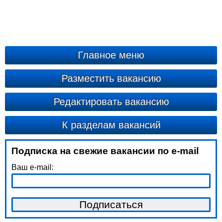
Главное меню
Разместить вакансию
Редактировать вакансию
К разделам вакансий
Подписка на свежие вакансии по e-mail
Ваш e-mail: