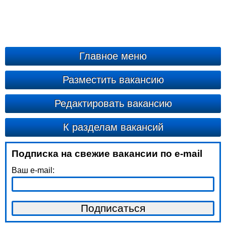
Главное меню
Разместить вакансию
Редактировать вакансию
К разделам вакансий
Подписка на свежие вакансии по e-mail
Ваш e-mail: