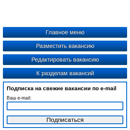
Главное меню
Разместить вакансию
Редактировать вакансию
К разделам вакансий
Подписка на свежие вакансии по e-mail
Ваш e-mail: