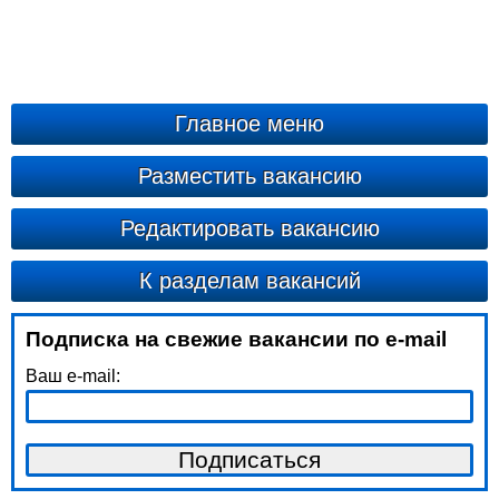
Главное меню
Разместить вакансию
Редактировать вакансию
К разделам вакансий
Подписка на свежие вакансии по e-mail
Ваш e-mail: