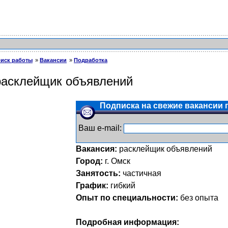
иск работы
Вакансии
Подработка
расклейщик объявлений
Подписка на свежие вакансии п
Ваш e-mail:
Вакансия:
расклейщик объявлений
Город:
г. Омск
Занятость:
частичная
График:
гибкий
Опыт по специальности:
без опыта
Подробная информация: