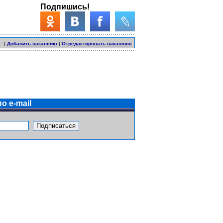
Подпишись!
|
Добавить вакансию
|
Отредактировать вакансию
о e-mail