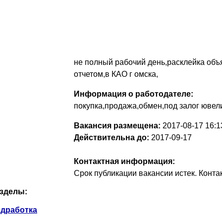
не полный рабочий день,расклейка объ
отчетом,в КАО г омска,
Информация о работодателе:
покупка,продажа,обмен,под залог ювели
Вакансия размещена:
2017-08-17
16:1
Действительна до:
2017-09-17
Контактная информация:
Срок публикации вакансии истек. Конт
зделы:
дработка