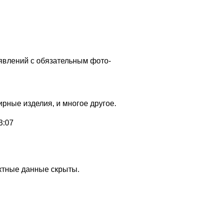
явлений с обязательным фото-
рные изделия, и многое другое.
3:07
актные данные скрыты.