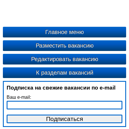
Главное меню
Разместить вакансию
Редактировать вакансию
К разделам вакансий
Подписка на свежие вакансии по e-mail
Ваш e-mail: