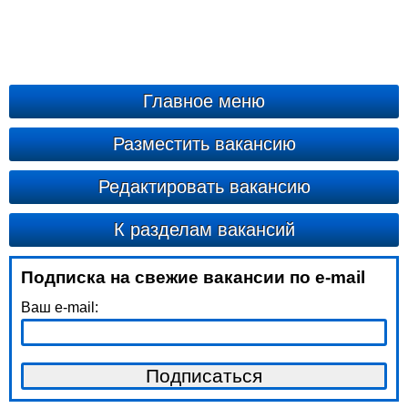
Главное меню
Разместить вакансию
Редактировать вакансию
К разделам вакансий
Подписка на свежие вакансии по e-mail
Ваш e-mail: