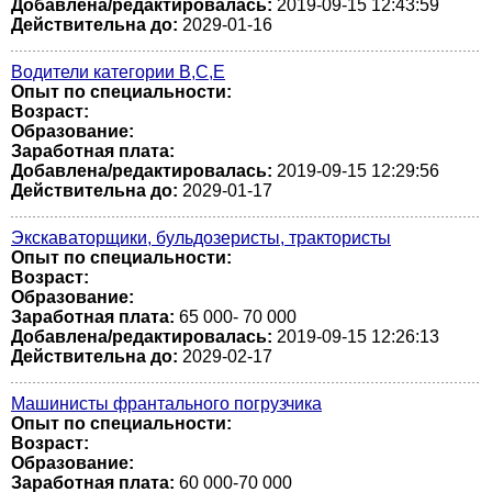
Добавлена/редактировалась:
2019-09-15 12:43:59
Действительна до:
2029-01-16
Водители категории В,С,Е
Опыт по специальности:
Возраст:
Образование:
Заработная плата:
Добавлена/редактировалась:
2019-09-15 12:29:56
Действительна до:
2029-01-17
Экскаваторщики, бульдозеристы, трактористы
Опыт по специальности:
Возраст:
Образование:
Заработная плата:
65 000- 70 000
Добавлена/редактировалась:
2019-09-15 12:26:13
Действительна до:
2029-02-17
Машинисты франтального погрузчика
Опыт по специальности:
Возраст:
Образование:
Заработная плата:
60 000-70 000