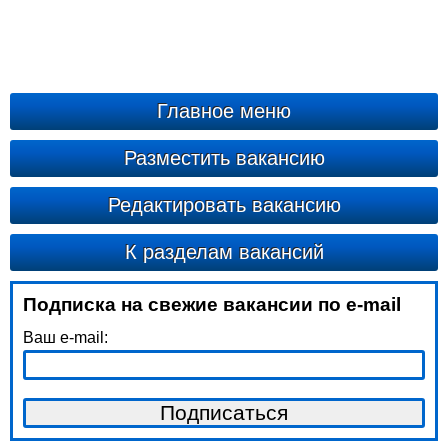
Главное меню
Разместить вакансию
Редактировать вакансию
К разделам вакансий
Подписка на свежие вакансии по e-mail
Ваш e-mail: