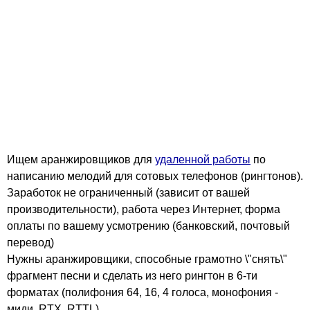
Ищем аранжировщиков для
удаленной работы
по
написанию мелодий для сотовых телефонов (рингтонов).
Заработок не ограниченный (зависит от вашей
производительности), работа через Интернет, форма
оплаты по вашему усмотрению (банковский, почтовый
перевод)
Нужны аранжировщики, способные грамотно \"снять\"
фрагмент песни и сделать из него рингтон в 6-ти
форматах (полифония 64, 16, 4 голоса, монофония -
миди, RTX, RTTL)