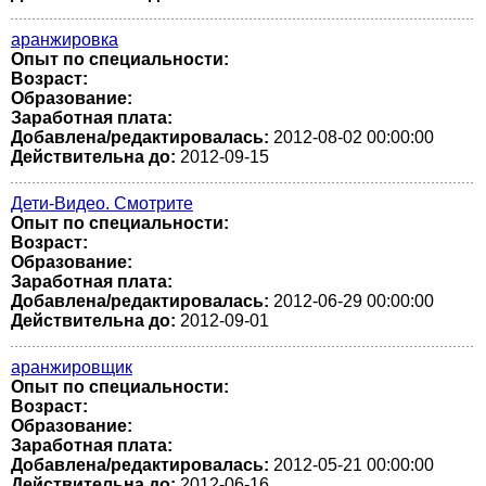
аранжировка
Опыт по специальности:
Возраст:
Образование:
Заработная плата:
Добавлена/редактировалась:
2012-08-02 00:00:00
Действительна до:
2012-09-15
Дети-Видео. Смотрите
Опыт по специальности:
Возраст:
Образование:
Заработная плата:
Добавлена/редактировалась:
2012-06-29 00:00:00
Действительна до:
2012-09-01
аранжировщик
Опыт по специальности:
Возраст:
Образование:
Заработная плата:
Добавлена/редактировалась:
2012-05-21 00:00:00
Действительна до:
2012-06-16