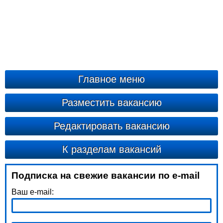
Главное меню
Разместить вакансию
Редактировать вакансию
К разделам вакансий
Подписка на свежие вакансии по e-mail
Ваш e-mail: