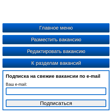
Главное меню
Разместить вакансию
Редактировать вакансию
К разделам вакансий
Подписка на свежие вакансии по e-mail
Ваш e-mail: