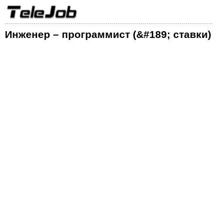
Инженер – программист (&#189; ставки)