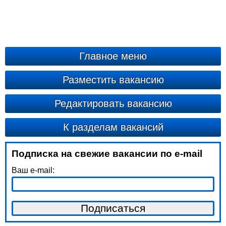
Главное меню
Разместить вакансию
Редактировать вакансию
К разделам вакансий
Подписка на свежие вакансии по e-mail
Ваш e-mail: