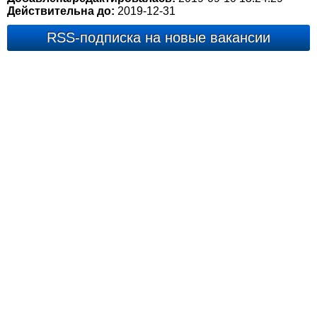
Действительна до:
2019-12-31
RSS-подписка на новые вакансии