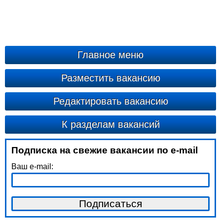
Главное меню
Разместить вакансию
Редактировать вакансию
К разделам вакансий
Подписка на свежие вакансии по e-mail
Ваш e-mail: