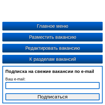
Главное меню
Разместить вакансию
Редактировать вакансию
К разделам вакансий
Подписка на свежие вакансии по e-mail
Ваш e-mail: