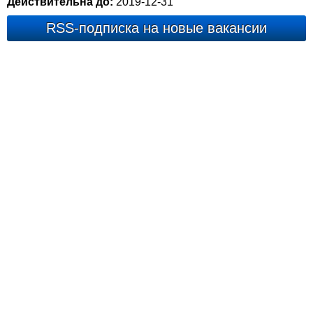
Действительна до:
2019-12-31
RSS-подписка на новые вакансии