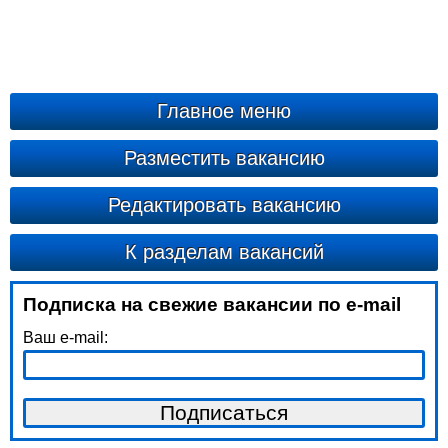
Главное меню
Разместить вакансию
Редактировать вакансию
К разделам вакансий
Подписка на свежие вакансии по e-mail
Ваш e-mail: