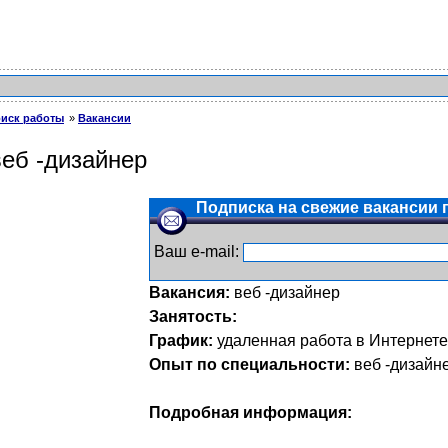
иск работы
Вакансии
веб -дизайнер
Подписка на свежие вакансии п
Ваш e-mail:
Вакансия:
веб -дизайнер
Занятость:
График:
удаленная работа в Интернете
Опыт по специальности:
веб -дизайн
Подробная информация: