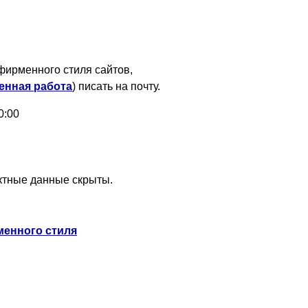
фирменного стиля сайтов,
енная работа
) писать на почту.
0:00
актные данные скрыты.
менного стиля