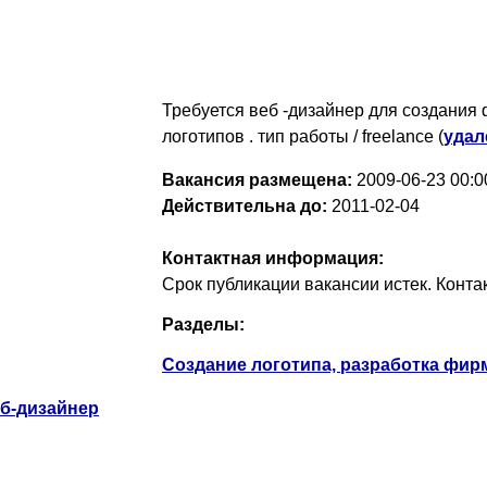
Требуется веб -дизайнер для создания 
логотипов . тип работы / freelance (
удал
Вакансия размещена:
2009-06-23
00:0
Действительна до:
2011-02-04
Контактная информация:
Срок публикации вакансии истек. Конт
Разделы:
Создание логотипа, разработка фир
б-дизайнер