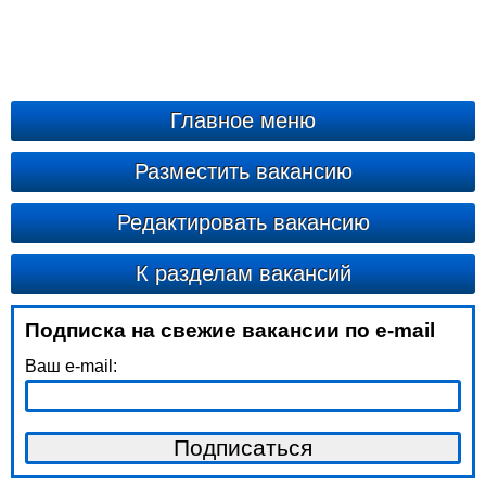
Главное меню
Разместить вакансию
Редактировать вакансию
К разделам вакансий
Подписка на свежие вакансии по e-mail
Ваш e-mail: