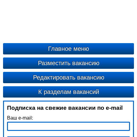
Главное меню
Разместить вакансию
Редактировать вакансию
К разделам вакансий
Подписка на свежие вакансии по e-mail
Ваш e-mail: