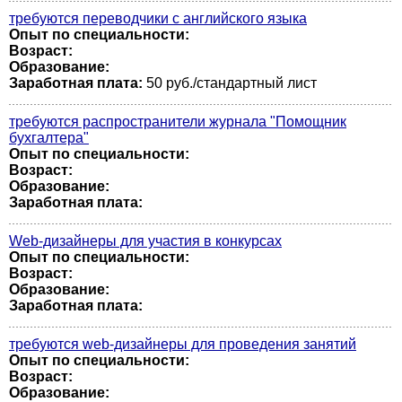
требуются переводчики с английского языка
Опыт по специальности:
Возраст:
Образование:
Заработная плата:
50 руб./стандартный лист
требуются распространители журнала "Помощник
бухгалтера"
Опыт по специальности:
Возраст:
Образование:
Заработная плата:
Web-дизайнеры для участия в конкурсах
Опыт по специальности:
Возраст:
Образование:
Заработная плата:
требуются web-дизайнеры для проведения занятий
Опыт по специальности:
Возраст:
Образование: