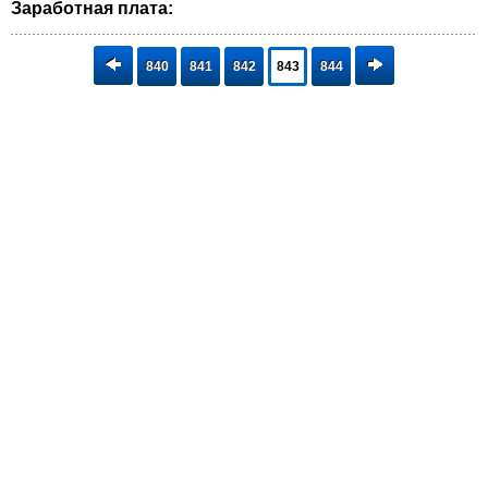
Заработная плата:
840
841
842
843
844