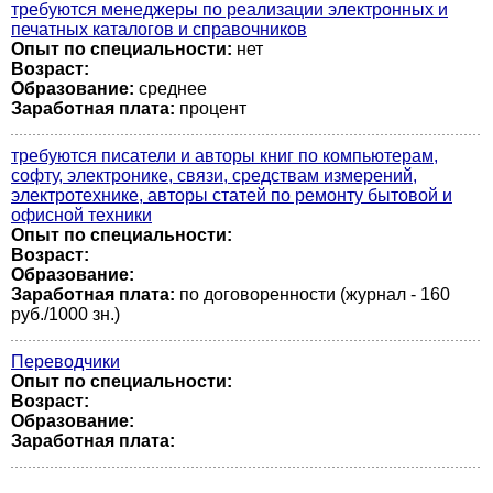
требуются менеджеры по реализации электронных и
печатных каталогов и справочников
Опыт по специальности:
нет
Возраст:
Образование:
среднее
Заработная плата:
процент
требуются писатели и авторы книг по компьютерам,
софту, электронике, связи, средствам измерений,
электротехнике, авторы статей по ремонту бытовой и
офисной техники
Опыт по специальности:
Возраст:
Образование:
Заработная плата:
по договоренности (журнал - 160
руб./1000 зн.)
Переводчики
Опыт по специальности:
Возраст:
Образование:
Заработная плата: