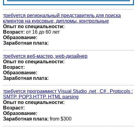
требуется региональный представитель для поиска
клиентов на курсовые, дипломы, контрольные
Опыт по специальности:
Возраст:
от 16 до 60 лет
Образование:
Заработная плата:
требуется веб-мастер, web-дизайнер
Опыт по специальности:
Возраст:
Образование:
Заработная плата:
требуется программист Visual Studio .net , C# . Protocols :
SMTP, POP3,HTTP. HTML parsing
Опыт по специальности:
Возраст:
Образование:
Заработная плата:
from $300