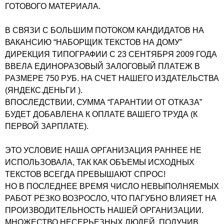
ГОТОВОГО МАТЕРИАЛА.
В СВЯЗИ С БОЛЬШИМ ПОТОКОМ КАНДИДАТОВ НА
ВАКАНСИЮ “НАБОРЩИК ТЕКСТОВ НА ДОМУ”
ДИРЕКЦИЯ ТИПОГРАФИИ С 23 СЕНТЯБРЯ 2009 ГОДА
ВВЕЛА ЕДИНОРАЗОВЫЙ ЗАЛОГОВЫЙ ПЛАТЕЖ В
РАЗМЕРЕ 750 РУБ. НА CЧЕТ НАШЕГО ИЗДАТЕЛЬСТВА
(ЯНДЕКС.ДЕНЬГИ ).
ВПОСЛЕДСТВИИ, СУММА “ГАРАНТИИ ОТ ОТКАЗА”
БУДЕТ ДОБАВЛЕНА К ОПЛАТЕ ВАШЕГО ТРУДА (К
ПЕРВОЙ ЗАРПЛАТЕ).
ЭТО УСЛОВИЕ НАША ОРГАНИЗАЦИЯ РАННЕЕ НЕ
ИСПОЛЬЗОВАЛА, ТАК КАК ОБЪЕМЫ ИСХОДНЫХ
ТЕКСТОВ ВСЕГДА ПРЕВЫШАЮТ СПРОС!
НО В ПОСЛЕДНЕЕ ВРЕМЯ ЧИСЛО НЕВЫПОЛНЯЕМЫХ
РАБОТ РЕЗКО ВОЗРОСЛО, ЧТО ПАГУБНО ВЛИЯЕТ НА
ПРОИЗВОДИТЕЛЬНОСТЬ НАШЕЙ ОРГАНИЗАЦИИ.
МНОЖЕСТВО НЕСЕРЬЕЗНЫХ ЛЮДЕЙ, ПОЛУЧИВ