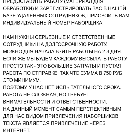
ПРЕДОСТАВИТЬ РАБОТУ (МАТЕРИАЛ ДЛЯ
ОБРАБОТКИ) И ЗАРЕГИСТРИРОВАТЬ ВАС В НАШЕЙ
БАЗЕ УДАЛЕННЫХ СОТРУДНИКОВ, ПРИСВОИТЬ ВАМ
ИНДИВИДУАЛЬНЫЙ НОМЕР НАБОРЩИКА.
НАМ НУЖНЫ СЕРЬЕЗНЫЕ И ОТВЕТСТВЕННЫЕ
СОТРУДНИКИ НА ДОЛГОСРОЧНУЮ РАБОТУ.
МОЖНО ДЛЯ НАЧАЛА ВЗЯТЬ РАБОТЫ НА 2-3 ДНЯ.
ЕСЛИ ЖЕ МЫ БУДЕМ КАЖДОМУ ВЫСЫЛАТЬ РАБОТУ
ПРОСТО ТАК - ЭТО БОЛЬШИЕ ЗАТРАТЫ И ПУСТАЯ
РАБОТА ПО ОТПРАВКЕ, ТАК ЧТО СУММА В 750 РУБ.
ЭТО МИНИМУМ.
ПОЭТОМУ, У НАС НЕТ ИСПЫТАТЕЛЬНОГО СРОКА.
РАБОТА НЕ СЛОЖНАЯ, НО ТРЕБУЕТ
ВНИМАТЕЛЬНОСТИ И ОТВЕТСТВЕННОСТИ.
НА ДАННЫЙ МОМЕНТ САМЫМ ПЕРСПЕКТИВНЫМ
ДЛЯ НАС ВИДОМ ПРИВЛЕЧЕНИЯ НАБОРЩИКОВ
ТЕКСТА ЯВЛЯЕТСЯ ПРИВЛЕЧЕНИЕ ЧЕРЕЗ
ИНТЕРНЕТ.