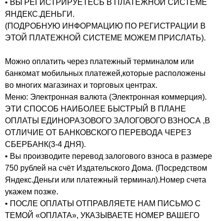
• ВЫ РЕГИСТРИРУЕТЕСЬ В ПЛАТЕЖНОЙ СИСТЕМЕ
ЯНДЕКС.ДЕНЬГИ.
(ПОДРОБНУЮ ИНФОРМАЦИЮ ПО РЕГИСТРАЦИИ В
ЭТОЙ ПЛАТЕЖНОЙ СИСТЕМЕ МОЖЕМ ПРИСЛАТЬ).
Можно оплатить через платежный терминалом или
банкомат мобильных платежей,которые расположены
во многих магазинах и торговых центрах.
Меню: Электронная валюта (Электронная коммерция).
ЭТИ СПОСОБ НАИБОЛЕЕ БЫСТРЫЙ В ПЛАНЕ
ОПЛАТЫ ЕДИНОРАЗОВОГО ЗАЛОГОВОГО ВЗНОСА ,В
ОТЛИЧИЕ ОТ БАНКОВСКОГО ПЕРЕВОДА ЧЕРЕЗ
СБЕРБАНК(3-4 ДНЯ).
• Вы производите перевод залогового взноса в размере
750 рублей на счёт Издательского Дома. (Посредством
Яндекс.Деньги или платежный терминал).Номер счета
укажем позже.
• ПОСЛЕ ОПЛАТЫ ОТПРАВЛЯЕТЕ НАМ ПИСЬМО С
ТЕМОЙ «ОПЛАТА», УКАЗЫВАЕТЕ НОМЕР ВАШЕГО