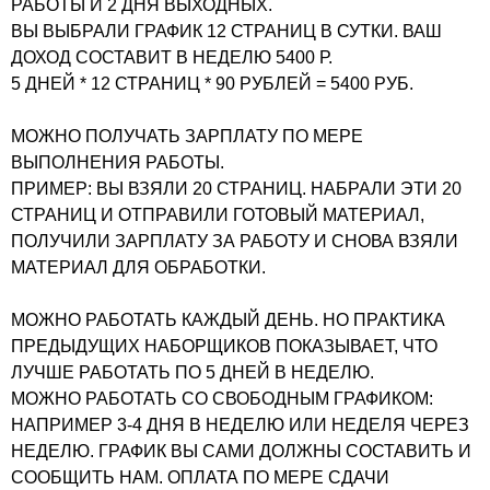
РАБОТЫ И 2 ДНЯ ВЫХОДНЫХ.
ВЫ ВЫБРАЛИ ГРАФИК 12 СТРАНИЦ В СУТКИ. ВАШ
ДОХОД СОСТАВИТ В НЕДЕЛЮ 5400 Р.
5 ДНЕЙ * 12 СТРАНИЦ * 90 РУБЛЕЙ = 5400 РУБ.
МОЖНО ПОЛУЧАТЬ ЗАРПЛАТУ ПО МЕРЕ
ВЫПОЛНЕНИЯ РАБОТЫ.
ПРИМЕР: ВЫ ВЗЯЛИ 20 СТРАНИЦ. НАБРАЛИ ЭТИ 20
СТРАНИЦ И ОТПРАВИЛИ ГОТОВЫЙ МАТЕРИАЛ,
ПОЛУЧИЛИ ЗАРПЛАТУ ЗА РАБОТУ И СНОВА ВЗЯЛИ
МАТЕРИАЛ ДЛЯ ОБРАБОТКИ.
МОЖНО РАБОТАТЬ КАЖДЫЙ ДЕНЬ. НО ПРАКТИКА
ПРЕДЫДУЩИХ НАБОРЩИКОВ ПОКАЗЫВАЕТ, ЧТО
ЛУЧШЕ РАБОТАТЬ ПО 5 ДНЕЙ В НЕДЕЛЮ.
МОЖНО РАБОТАТЬ СО СВОБОДНЫМ ГРАФИКОМ:
НАПРИМЕР 3-4 ДНЯ В НЕДЕЛЮ ИЛИ НЕДЕЛЯ ЧЕРЕЗ
НЕДЕЛЮ. ГРАФИК ВЫ САМИ ДОЛЖНЫ СОСТАВИТЬ И
СООБЩИТЬ НАМ. ОПЛАТА ПО МЕРЕ СДАЧИ