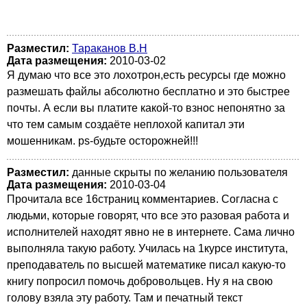
Разместил:
Тараканов В.Н
Дата размещения:
2010-03-02
Я думаю что все это лохотрон,есть ресурсы где можно
размешать файлы абсолютно бесплатно и это быстрее
почты. А если вы платите какой-то взнос непонятно за
что тем самым создаёте неплохой капитал эти
мошенникам. ps-будьте осторожней!!!
Разместил:
данные скрыты по желанию пользователя
Дата размещения:
2010-03-04
Прочитала все 16страниц комментариев. Согласна с
людьми, которые говорят, что все это разовая работа и
исполнителей находят явно не в интернете. Сама лично
выполняла такую работу. Училась на 1курсе института,
преподаватель по высшей математике писал какую-то
книгу попросил помочь добровольцев. Ну я на свою
голову взяла эту работу. Там и печатный текст