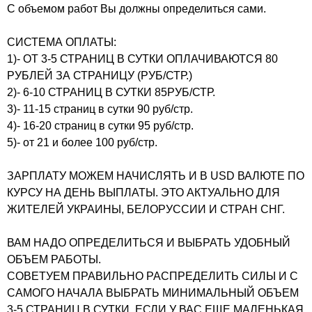
С объемом работ Вы должны определиться сами.
СИСТЕМА ОПЛАТЫ:
1)- ОТ 3-5 СТРАНИЦ В СУТКИ ОПЛАЧИВАЮТСЯ 80
РУБЛЕЙ ЗА СТРАНИЦУ (РУБ/СТР.)
2)- 6-10 СТРАНИЦ В СУТКИ 85РУБ/СТР.
3)- 11-15 страниц в сутки 90 руб/стр.
4)- 16-20 страниц в сутки 95 руб/стр.
5)- от 21 и более 100 руб/стр.
ЗАРПЛАТУ МОЖЕМ НАЧИСЛЯТЬ И В USD ВАЛЮТЕ ПО
КУРСУ НА ДЕНЬ ВЫПЛАТЫ. ЭТО АКТУАЛЬНО ДЛЯ
ЖИТЕЛЕЙ УКРАИНЫ, БЕЛОРУССИИ И СТРАН СНГ.
ВАМ НАДО ОПРЕДЕЛИТЬСЯ И ВЫБРАТЬ УДОБНЫЙ
ОБЪЕМ РАБОТЫ.
СОВЕТУЕМ ПРАВИЛЬНО РАСПРЕДЕЛИТЬ СИЛЫ И С
САМОГО НАЧАЛА ВЫБРАТЬ МИНИМАЛЬНЫЙ ОБЪЕМ
3-5 СТРАНИЦ В СУТКИ, ЕСЛИ У ВАС ЕЩЕ МАЛЕНЬКАЯ