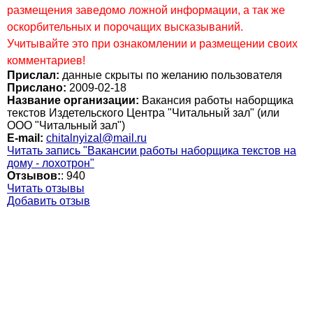
размещения заведомо ложной информации, а так же
оскорбительных и порочащих высказываний.
Учитывайте это при ознакомлении и размещении своих
комментариев!
Прислал:
данные скрыты по желанию пользователя
Прислано:
2009-02-18
Название организации:
Вакансия работы наборщика
текстов Издетельского Центра "Читальный зал" (или
ООО "Читальный зал")
E-mail:
chitalnyizal@mail.ru
Читать запись "Вакансии работы наборщика текстов на
дому - лохотрон"
Отзывов:
:
940
Читать отзывы
Добавить отзыв