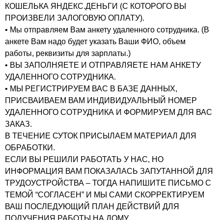
КОШЕЛЬКА ЯНДЕКС.ДЕНЬГИ (С КОТОРОГО ВЫ
ПРОИЗВЕЛИ ЗАЛОГОВУЮ ОПЛАТУ).
• Мы отправляем Вам анкету удаленного сотрудника. (В
анкете Вам надо будет указать Ваши ФИО, объем
работы, реквизиты для зарплаты.)
• ВЫ ЗАПОЛНЯЕТЕ И ОТПРАВЛЯЕТЕ НАМ АНКЕТУ
УДАЛЕННОГО СОТРУДНИКА.
• МЫ РЕГИСТРИРУЕМ ВАС В БАЗЕ ДАННЫХ,
ПРИСВАИВАЕМ ВАМ ИНДИВИДУАЛЬНЫЙ НОМЕР
УДАЛЕННОГО СОТРУДНИКА И ФОРМИРУЕМ ДЛЯ ВАС
ЗАКАЗ.
В ТЕЧЕНИЕ СУТОК ПРИСЫЛАЕМ МАТЕРИАЛ ДЛЯ
ОБРАБОТКИ.
ЕСЛИ ВЫ РЕШИЛИ РАБОТАТЬ У НАС, НО
ИНФОРМАЦИЯ ВАМ ПОКАЗАЛАСЬ ЗАПУТАННОЙ ДЛЯ
ТРУДОУСТРОЙСТВА – ТОГДА НАПИШИТЕ ПИСЬМО С
ТЕМОЙ “СОГЛАСЕН” И МЫ САМИ СКОРРЕКТИРУЕМ
ВАШ ПОСЛЕДУЮЩИЙ ПЛАН ДЕЙСТВИЙ ДЛЯ
ПОЛУЧЕНИЯ РАБОТЫ НА ДОМУ.