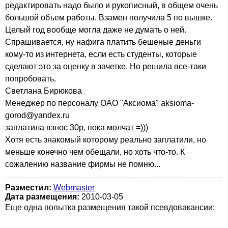
редактировать надо было и рукописный, в общем очень
большой объем работы. Взамен получила 5 по вышке.
Целый год вообще могла даже не думать о ней.
Спрашивается, ну нафига платить бешеные деньги
кому-то из интернета, если есть студенты, которые
сделают это за оценку в зачетке. Но решила все-таки
попробовать.
Светлана Бирюкова
Менеджер по персоналу ОАО "Аксиома" aksioma-
gorod@yandex.ru
заплатила взнос 30р, пока молчат =)))
Хотя есть знакомый которому реально заплатили, но
меньше конечно чем обещали, но хоть что-то. К
сожалению название фирмы не помню...
Разместил:
Webmaster
Дата размещения:
2010-03-05
Еще одна попытка размещения такой псевдовакансии: