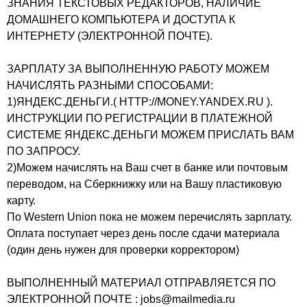
ЗНАНИЯ ТЕКСТОВЫХ РЕДАКТОРОВ, НАЛИЧИЕ
ДОМАШНЕГО КОМПЬЮТЕРА И ДОСТУПА К
ИНТЕРНЕТУ (ЭЛЕКТРОННОЙ ПОЧТЕ).
ЗАРПЛАТУ ЗА ВЫПОЛНЕННУЮ РАБОТУ МОЖЕМ
НАЧИСЛЯТЬ РАЗНЫМИ СПОСОБАМИ:
1)ЯНДЕКС.ДЕНЬГИ.( HTTP://MONEY.YANDEX.RU ).
ИНСТРУКЦИИ ПО РЕГИСТРАЦИИ В ПЛАТЕЖНОЙ
СИСТЕМЕ ЯНДЕКС.ДЕНЬГИ МОЖЕМ ПРИСЛАТЬ ВАМ
ПО ЗАПРОСУ.
2)Можем начислять на Ваш счет в банке или почтовым
переводом, на Сберкнижку или на Вашу пластиковую
карту.
По Western Union пока не можем перечислять зарплату.
Оплата поступает через день после сдачи материала
(один день нужен для проверки корректором)
ВЫПОЛНЕННЫЙ МАТЕРИАЛ ОТПРАВЛЯЕТСЯ ПО
ЭЛЕКТРОННОЙ ПОЧТЕ : jobs@mailmedia.ru