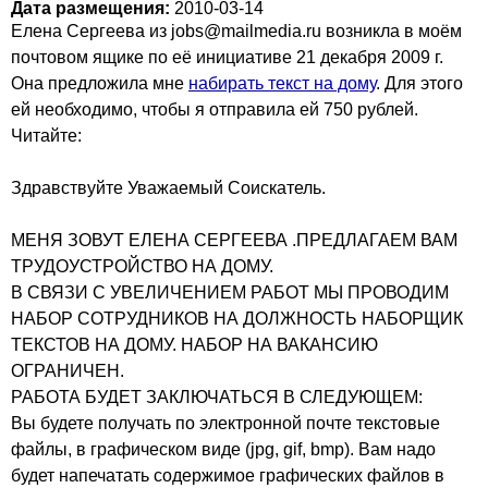
Дата размещения:
2010-03-14
Елена Сергеева из jobs@mailmedia.ru возникла в моём
почтовом ящике по её инициативе 21 декабря 2009 г.
Она предложила мне
набирать текст на дому
. Для этого
ей необходимо, чтобы я отправила ей 750 рублей.
Читайте:
Здравствуйте Уважаемый Соискатель.
МЕНЯ ЗОВУТ ЕЛЕНА СЕРГЕЕВА .ПРЕДЛАГАЕМ ВАМ
ТРУДОУСТРОЙСТВО НА ДОМУ.
В СВЯЗИ С УВЕЛИЧЕНИЕМ РАБОТ МЫ ПРОВОДИМ
НАБОР СОТРУДНИКОВ НА ДОЛЖНОСТЬ НАБОРЩИК
ТЕКСТОВ НА ДОМУ. НАБОР НА ВАКАНСИЮ
ОГРАНИЧЕН.
РАБОТА БУДЕТ ЗАКЛЮЧАТЬСЯ В СЛЕДУЮЩЕМ:
Вы будете получать по электронной почте текстовые
файлы, в графическом виде (jpg, gif, bmp). Вам надо
будет напечатать содержимое графических файлов в