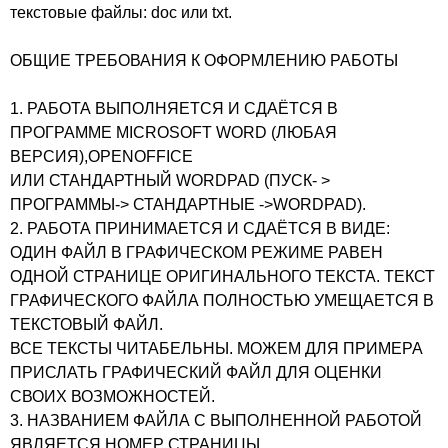
текстовые файлы: doc или txt.
ОБЩИЕ ТРЕБОВАНИЯ К ОФОРМЛЕНИЮ РАБОТЫ
1. РАБОТА ВЫПОЛНЯЕТСЯ И СДАЁТСЯ В
ПРОГРАММЕ MICROSOFT WORD (ЛЮБАЯ
ВЕРСИЯ),OPENOFFICE
ИЛИ СТАНДАРТНЫЙ WORDPAD (ПУСК- >
ПРОГРАММЫ-> СТАНДАРТНЫЕ ->WORDPAD).
2. РАБОТА ПРИНИМАЕТСЯ И СДАЁТСЯ В ВИДЕ:
ОДИН ФАЙЛ В ГРАФИЧЕСКОМ РЕЖИМЕ РАВЕН
ОДНОЙ СТРАНИЦЕ ОРИГИНАЛЬНОГО ТЕКСТА. ТЕКСТ
ГРАФИЧЕСКОГО ФАЙЛА ПОЛНОСТЬЮ УМЕЩАЕТСЯ В
ТЕКСТОВЫЙ ФАЙЛ.
ВСЕ ТЕКСТЫ ЧИТАБЕЛЬНЫ. МОЖЕМ ДЛЯ ПРИМЕРА
ПРИСЛАТЬ ГРАФИЧЕСКИЙ ФАЙЛ ДЛЯ ОЦЕНКИ
СВОИХ ВОЗМОЖНОСТЕЙ.
3. НАЗВАНИЕМ ФАЙЛА С ВЫПОЛНЕННОЙ РАБОТОЙ
ЯВЛЯЕТСЯ НОМЕР СТРАНИЦЫ,