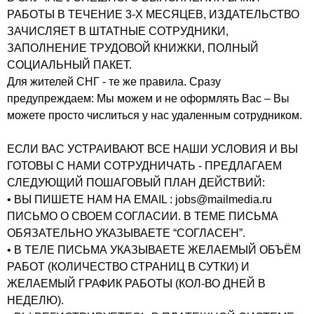
РАБОТЫ В ТЕЧЕНИЕ 3-Х МЕСЯЦЕВ, ИЗДАТЕЛЬСТВО
ЗАЧИСЛЯЕТ В ШТАТНЫЕ СОТРУДНИКИ,
ЗАПОЛНЕНИЕ ТРУДОВОЙ КНИЖКИ, ПОЛНЫЙ
СОЦИАЛЬНЫЙ ПАКЕТ.
Для жителей СНГ - те же правила. Сразу
предупреждаем: Мы можем и не оформлять Вас – Вы
можете просто числиться у нас удаленным сотрудником.
ЕСЛИ ВАС УСТРАИВАЮТ ВСЕ НАШИ УСЛОВИЯ И ВЫ
ГОТОВЫ С НАМИ СОТРУДНИЧАТЬ - ПРЕДЛАГАЕМ
СЛЕДУЮЩИЙ ПОШАГОВЫЙ ПЛАН ДЕЙСТВИЙ:
• ВЫ ПИШЕТЕ НАМ НА EMAIL : jobs@mailmedia.ru
ПИСЬМО О СВОЕМ СОГЛАСИИ. В ТЕМЕ ПИСЬМА
ОБЯЗАТЕЛЬНО УКАЗЫВАЕТЕ “СОГЛАСЕН”.
• В ТЕЛЕ ПИСЬМА УКАЗЫВАЕТЕ ЖЕЛАЕМЫЙ ОБЪЁМ
РАБОТ (КОЛИЧЕСТВО СТРАНИЦ В СУТКИ) И
ЖЕЛАЕМЫЙ ГРАФИК РАБОТЫ (КОЛ-ВО ДНЕЙ В
НЕДЕЛЮ).