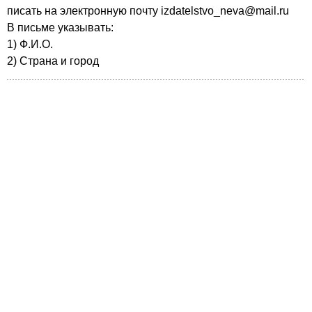
писать на электронную почту izdatelstvo_neva@mail.ru
В письме указывать:
1) Ф.И.О.
2) Страна и город