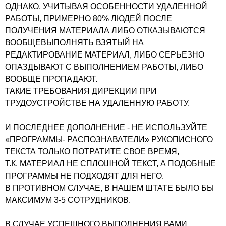
ОДНАКО, УЧИТЫВАЯ ОСОБЕННОСТИ УДАЛЕННОЙ
РАБОТЫ, ПРИМЕРНО 80% ЛЮДЕЙ ПОСЛЕ
ПОЛУЧЕНИЯ МАТЕРИАЛА ЛИБО ОТКАЗЫВАЮТСЯ
ВООБЩЕВЫПОЛНЯТЬ ВЗЯТЫЙ НА
РЕДАКТИРОВАНИЕ МАТЕРИАЛ, ЛИБО СЕРЬЕЗНО
ОПАЗДЫВАЮТ С ВЫПОЛНЕНИЕМ РАБОТЫ, ЛИБО
ВООБЩЕ ПРОПАДАЮТ.
ТАКИЕ ТРЕБОВАНИЯ ДИРЕКЦИИ ПРИ
ТРУДОУСТРОЙСТВЕ НА УДАЛЕННУЮ РАБОТУ.
И ПОСЛЕДНЕЕ ДОПОЛНЕНИЕ - НЕ ИСПОЛЬЗУЙТЕ
«ПРОГРАММЫ- РАСПОЗНАВАТЕЛИ» РУКОПИСНОГО
ТЕКСТА ТОЛЬКО ПОТРАТИТЕ СВОЕ ВРЕМЯ,
Т.К. МАТЕРИАЛ НЕ СПЛОШНОЙ ТЕКСТ, А ПОДОБНЫЕ
ПРОГРАММЫ НЕ ПОДХОДЯТ ДЛЯ НЕГО.
В ПРОТИВНОМ СЛУЧАЕ, В НАШЕМ ШТАТЕ БЫЛО БЫ
МАКСИМУМ 3-5 СОТРУДНИКОВ.
В СЛУЧАЕ УСПЕШНОГО ВЫПОЛНЕНИЯ ВАМИ