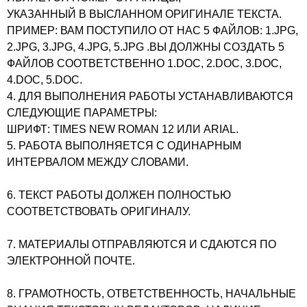
УКАЗАННЫЙ В ВЫСЛАННОМ ОРИГИНАЛЕ ТЕКСТА.
ПРИМЕР: ВАМ ПОСТУПИЛО ОТ НАС 5 ФАЙЛОВ: 1.JPG,
2.JPG, 3.JPG, 4.JPG, 5.JPG .ВЫ ДОЛЖНЫ СОЗДАТЬ 5
ФАЙЛОВ СООТВЕТСТВЕННО 1.DOC, 2.DOC, 3.DOC,
4.DOC, 5.DOC.
4. ДЛЯ ВЫПОЛНЕНИЯ РАБОТЫ УСТАНАВЛИВАЮТСЯ
СЛЕДУЮЩИЕ ПАРАМЕТРЫ:
ШРИФТ: TIMES NEW ROMAN 12 ИЛИ ARIAL.
5. РАБОТА ВЫПОЛНЯЕТСЯ С ОДИНАРНЫМ
ИНТЕРВАЛОМ МЕЖДУ СЛОВАМИ.
6. ТЕКСТ РАБОТЫ ДОЛЖЕН ПОЛНОСТЬЮ
СООТВЕТСТВОВАТЬ ОРИГИНАЛУ.
7. МАТЕРИАЛЫ ОТПРАВЛЯЮТСЯ И СДАЮТСЯ ПО
ЭЛЕКТРОННОЙ ПОЧТЕ.
8. ГРАМОТНОСТЬ, ОТВЕТСТВЕННОСТЬ, НАЧАЛЬНЫЕ