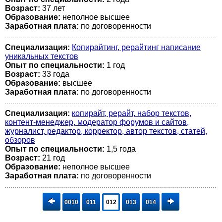
Возраст:
37 лет
Образование:
неполное высшее
Заработная плата:
по договоренности
Специализация:
Копирайтинг, рерайтинг написание
уникальных текстов
Опыт по специальности:
1 год
Возраст:
33 годa
Образование:
высшее
Заработная плата:
по договоренности
Специализация:
копирайт, рерайт, набор текстов,
контент-менеджер, модератор форумов и сайтов,
журналист, редактор, корректор, автор текстов, статей,
обзоров
Опыт по специальности:
1,5 года
Возраст:
21 год
Образование:
неполное высшее
Заработная плата:
по договоренности
0010
011
012
013
014