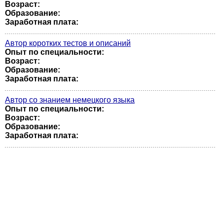
Возраст:
Образование:
Заработная плата:
Автор коротких тестов и описаний
Опыт по специальности:
Возраст:
Образование:
Заработная плата:
Автор со знанием немецкого языка
Опыт по специальности:
Возраст:
Образование:
Заработная плата: