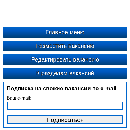
Главное меню
Разместить вакансию
Редактировать вакансию
К разделам вакансий
Подписка на свежие вакансии по e-mail
Ваш e-mail: