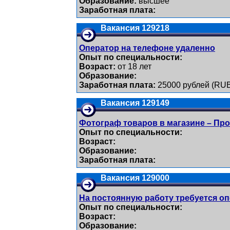
Образование:
высшее
Заработная плата:
Вакансия 129218
Оператор на телефоне удаленно
Опыт по специальности:
Возраст:
от 18 лет
Образование:
Заработная плата:
25000 рублей (RU
Вакансия 129149
Фотограф товаров в магазине – Пр
Опыт по специальности:
Возраст:
Образование:
Заработная плата:
Вакансия 129000
На постоянную работу требуется оп
Опыт по специальности:
Возраст:
Образование: