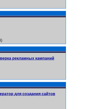
B)
оверка рекламных кампаний
ератор для создания сайтов