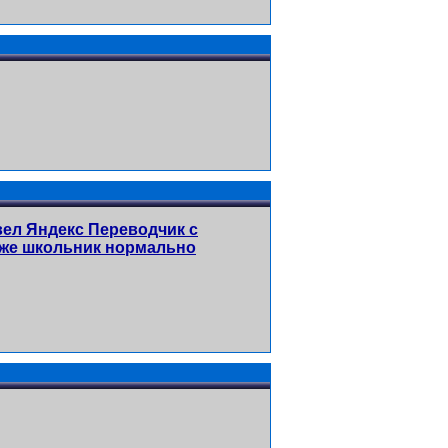
вел Яндекс Переводчик с
аже школьник нормально