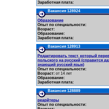
Заработная плата:
Вакансия 128924
Образование
Опыт по специальности:
Возраст:
Образование:
Заработная плата:
Вакансия 128913
Редактировать текст, который пере
польского на русский (справится д
знающий русский язык)
Опыт по специальности:
Возраст:
от 14 лет
Образование:
Заработная плата:
Вакансия 128889
реарйтеры
Опыт по специальности:
Возраст: