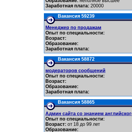
Образование:
неполное высшее
Заработная плата:
20000
Вакансия 59239
Менеджер по продажам
Опыт по специальности:
Возраст:
Образование:
Заработная плата:
Вакансия 58872
модераторов сообщений
Опыт по специальности:
Возраст:
Образование:
Заработная плата:
Вакансия 58865
Админ сайта со знанием английског
Опыт по специальности:
Возраст:
от 18 до 99 лет
Образование: