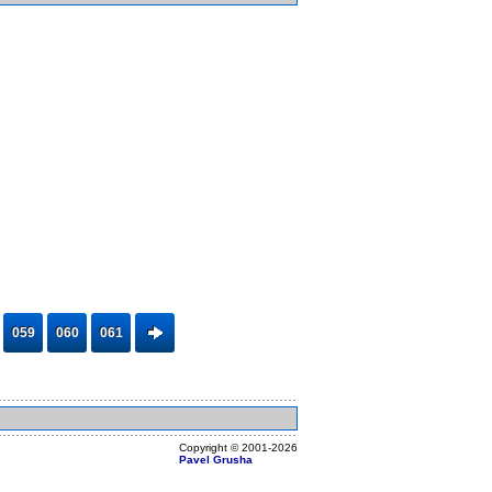
059
060
061
Copyright ©
2001
-2026
Pavel Grusha