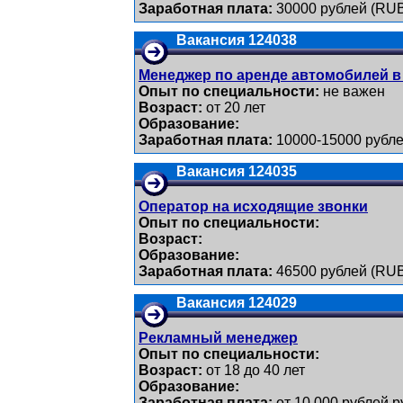
Заработная плата:
30000 рублей (RU
Вакансия 124038
Менеджер по аренде автомобилей в
Опыт по специальности:
не важен
Возраст:
от 20 лет
Образование:
Заработная плата:
10000-15000 рубле
Вакансия 124035
Оператор на исходящие звонки
Опыт по специальности:
Возраст:
Образование:
Заработная плата:
46500 рублей (RU
Вакансия 124029
Рекламный менеджер
Опыт по специальности:
Возраст:
от 18 до 40 лет
Образование:
Заработная плата:
от 10 000 рублей 