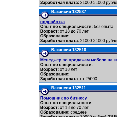
Заработная плата:
21000-31000 рубле
Вакансия 132537
подработка
Опыт по специальности:
без опыта
Возраст:
от 18 до 70 лет
Образование:
Заработная плата:
21000-31000 рубле
Вакансия 132518
Менеджер по продажам мебели на з
Опыт по специальности:
Возраст:
от 18 лет
Образование:
Заработная плата:
от 25000
Вакансия 132511
Помощник по бизнесу
Опыт по специальности:
Возраст:
от 18 до 70 лет
Образование:
среднее
Заработная плата:
39999 рублей (RU