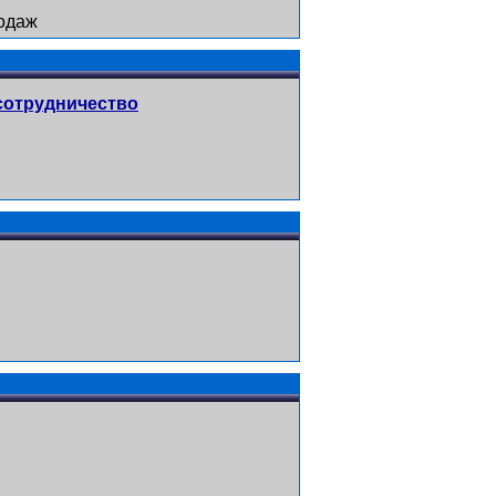
одаж
 сотрудничество