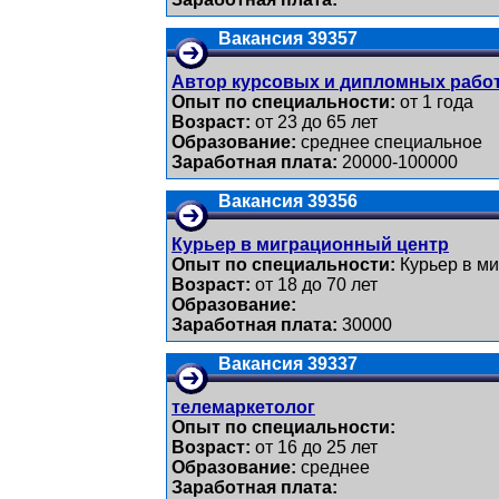
Вакансия 39357
Автор курсовых и дипломных рабо
Опыт по специальности:
от 1 года
Возраст:
от 23 до 65 лет
Образование:
среднее специальное
Заработная плата:
20000-100000
Вакансия 39356
Курьер в миграционный центр
Опыт по специальности:
Курьер в м
Возраст:
от 18 до 70 лет
Образование:
Заработная плата:
30000
Вакансия 39337
телемаркетолог
Опыт по специальности:
Возраст:
от 16 до 25 лет
Образование:
среднее
Заработная плата: