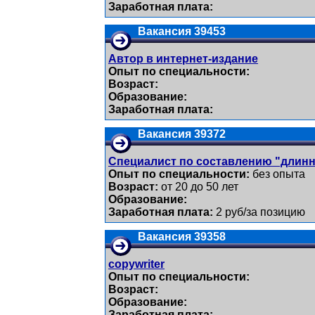
Заработная плата:
Вакансия 39453
Автор в интернет-издание
Опыт по специальности:
Возраст:
Образование:
Заработная плата:
Вакансия 39372
Специалист по составлению "длин
Опыт по специальности:
без опыта
Возраст:
от 20 до 50 лет
Образование:
Заработная плата:
2 руб/за позицию
Вакансия 39358
copywriter
Опыт по специальности:
Возраст:
Образование:
Заработная плата: