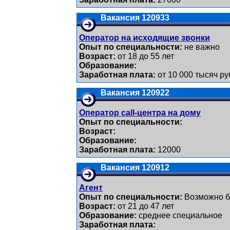
Вакансия 120933
Оператор на исходящие звонки
Опыт по специальности:
не важно
Возраст:
от 18 до 55 лет
Образование:
Заработная плата:
от 10 000 тысяч ру
Вакансия 120922
Оператор call-центра на дому
Опыт по специальности:
Возраст:
Образование:
Заработная плата:
12000
Вакансия 120912
Агент
Опыт по специальности:
Возможно б
Возраст:
от 21 до 47 лет
Образование:
среднее специальное
Заработная плата: