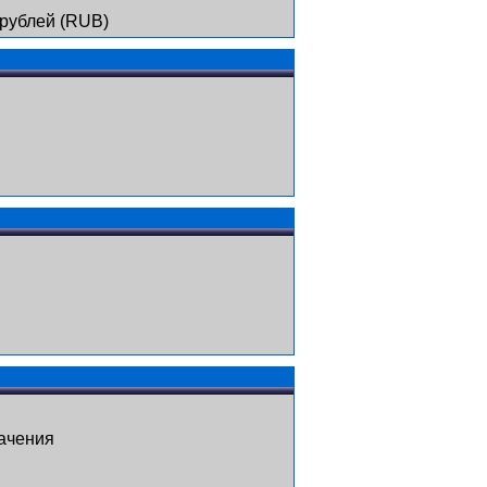
 рублей (RUB)
ачения