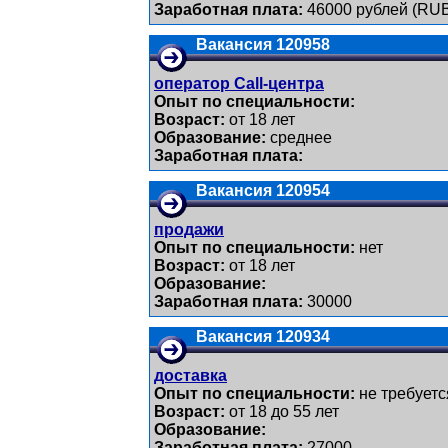
Заработная плата:
46000 рублей (RU
Вакансия 120958
оператор Call-центра
Опыт по специальности:
Возраст:
от 18 лет
Образование:
среднее
Заработная плата:
Вакансия 120954
продажи
Опыт по специальности:
нет
Возраст:
от 18 лет
Образование:
Заработная плата:
30000
Вакансия 120934
доставка
Опыт по специальности:
не требуетс
Возраст:
от 18 до 55 лет
Образование:
Заработная плата:
27000