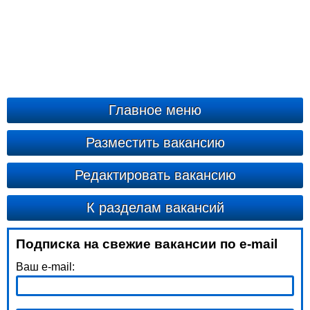
Главное меню
Разместить вакансию
Редактировать вакансию
К разделам вакансий
Подписка на свежие вакансии по e-mail
Ваш e-mail: