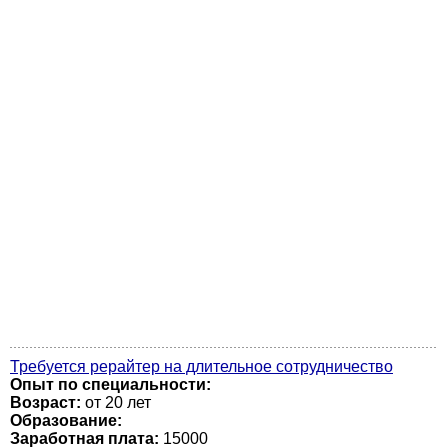
Требуется рерайтер на длительное сотрудничество
Опыт по специальности:
Возраст:
от 20 лет
Образование:
Заработная плата:
15000