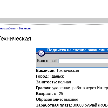
иск работы
Вакансии
Техническая
Подписка на свежие вакансии п
Ваш e-mail:
Вакансия:
Техническая
Город:
Гданьск
Занятость:
полная
График:
удаленная работа через Интер
Возраст:
от 25
Образование:
высшее
Заработная плата:
30000
рублей (
RUB