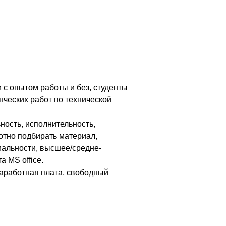
 с опытом работы и без, студенты
нческих работ по технической
ность, исполнительность,
отно подбирать материал,
иальности, высшее/средне-
 MS office.
заработная плата, свободный