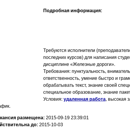
Подробная информация:
Требуются исполнители (преподаватели
последних курсов) для написания студе
дисциплине «Железные дороги».
Требования: пунктуальность, вниматель
ответственность, умение быстро и грам
обрабатывать текст, знание своей спец
специальное образование, знание пакета
Условия:
удаленная работа
, высокая 
афик.
кансия размещена:
2015-09-19
23:39:01
йствительна до:
2015-10-03