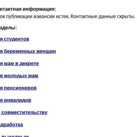
нтактная информация:
ок публикации вакансии истек. Контактные данные скрыты.
зделы:
я студентов
я беременных женщин
я мам в декрете
я молодых мам
я пенсионеров
я инвалидов
 совместительству
дработка
 выходным