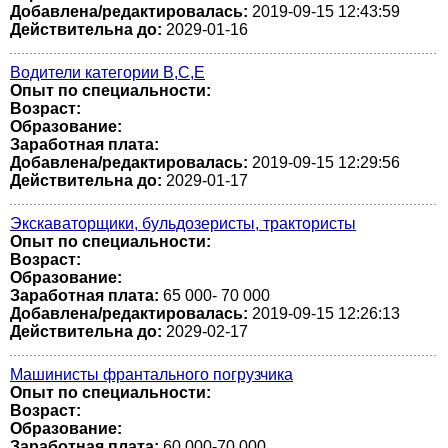
Добавлена/редактировалась:
2019-09-15 12:43:59
Действительна до:
2029-01-16
Водители категории В,С,Е
Опыт по специальности:
Возраст:
Образование:
Заработная плата:
Добавлена/редактировалась:
2019-09-15 12:29:56
Действительна до:
2029-01-17
Экскаваторщики, бульдозеристы, трактористы
Опыт по специальности:
Возраст:
Образование:
Заработная плата:
65 000- 70 000
Добавлена/редактировалась:
2019-09-15 12:26:13
Действительна до:
2029-02-17
Машинисты франтального погрузчика
Опыт по специальности:
Возраст:
Образование:
Заработная плата:
60 000-70 000