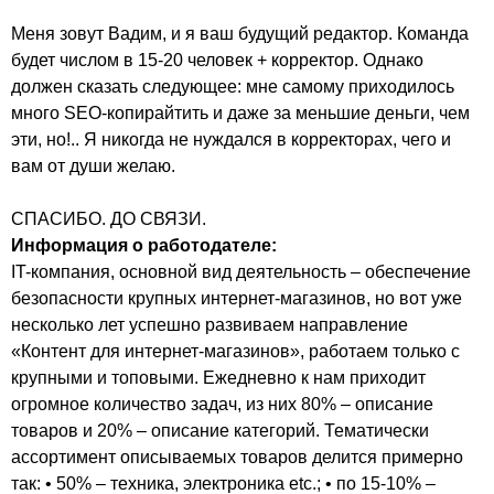
Меня зовут Вадим, и я ваш будущий редактор. Команда
будет числом в 15-20 человек + корректор. Однако
должен сказать следующее: мне самому приходилось
много SEO-копирайтить и даже за меньшие деньги, чем
эти, но!.. Я никогда не нуждался в корректорах, чего и
вам от души желаю.
СПАСИБО. ДО СВЯЗИ.
Информация о работодателе:
IT-компания, основной вид деятельность – обеспечение
безопасности крупных интернет-магазинов, но вот уже
несколько лет успешно развиваем направление
«Контент для интернет-магазинов», работаем только с
крупными и топовыми. Ежедневно к нам приходит
огромное количество задач, из них 80% – описание
товаров и 20% – описание категорий. Тематически
ассортимент описываемых товаров делится примерно
так: • 50% – техника, электроника etc.; • по 15-10% –