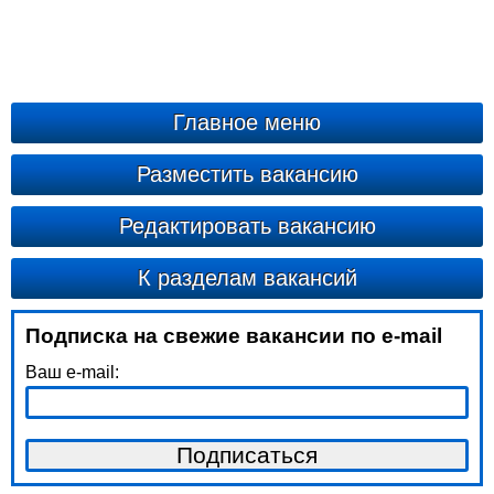
Главное меню
Разместить вакансию
Редактировать вакансию
К разделам вакансий
Подписка на свежие вакансии по e-mail
Ваш e-mail: