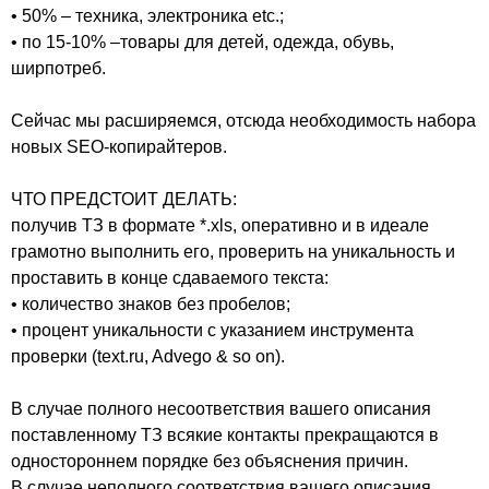
• 50% – техника, электроника etc.;
• по 15-10% –товары для детей, одежда, обувь,
ширпотреб.
Сейчас мы расширяемся, отсюда необходимость набора
новых SEO-копирайтеров.
ЧТО ПРЕДСТОИТ ДЕЛАТЬ:
получив ТЗ в формате *.xls, оперативно и в идеале
грамотно выполнить его, проверить на уникальность и
проставить в конце сдаваемого текста:
• количество знаков без пробелов;
• процент уникальности с указанием инструмента
проверки (text.ru, Advego & so on).
В случае полного несоответствия вашего описания
поставленному ТЗ всякие контакты прекращаются в
одностороннем порядке без объяснения причин.
В случае неполного соответствия вашего описания