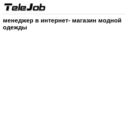
менеджер в интернет- магазин модной
одежды